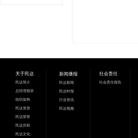
关于民达
社会责任
新闻播报
民达简介
社会责任报告
民达新闻
总经理致辞
民达时报
组织架构
行业资讯
民达资质
民达视频
民达荣誉
民达历程
民达文化