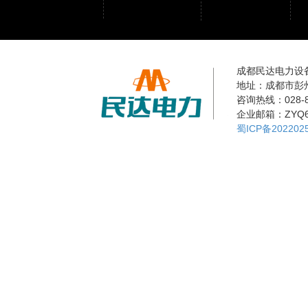
成都民达电力设
地址：成都市彭
咨询热线：028-8
企业邮箱：ZYQ68
蜀ICP备202202