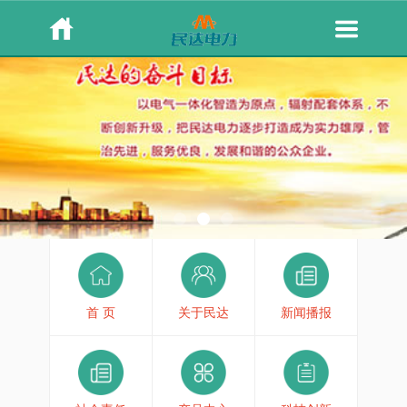
首 页
关于民达
新闻播报