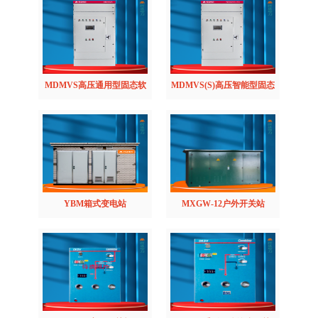
MDMVS高压通用型固态软
MDMVS(S)高压智能型固态
起动柜
软起动柜
YBM箱式变电站
MXGW-12户外开关站