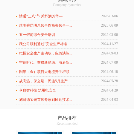
Company dynamics
情暖“三八”节 关怀润芳华—...
2026-03-06
越南驻昆明总领事馆商务领事一...
2025-06-09
五一假前综合安全培训
2025-05-06
我公司顺利通过“安全生产标准...
2024-11-27
把握安全生产主动权，应急演练...
2024-09-03
宁德时代、赛格新能源、海辰新...
2024-07-09
刚果（金）项目大电流开关柜顺...
2024-06-18
战高温，保交期－民达5月生产...
2024-05-28
享数智科技 筑用电安全
2024-04-29
施耐德宝光首席专家到民达技术...
2024-04-03
产品推荐
Recommended