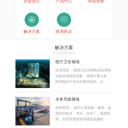
社会责任
产品中心
科技创新
解决方案
联系民达
解决方案
Successful cases
医疗卫生领域
应用背景： 医院卫生的用电系统用电
设备或用电区域多，需要计量点多，
民用电对于安全性要求较高，分...
水务市政领域
应用背景： 城市公用设施，建筑，如
城市的取水，净水，供水厂，道路照
明，高层景观照明等建筑设施的...