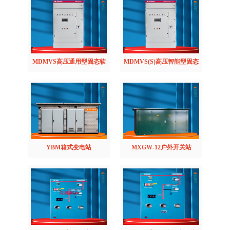
MDMVS高压通用型固态软
MDMVS(S)高压智能型固态
起动柜
软起动柜
YBM箱式变电站
MXGW-12户外开关站