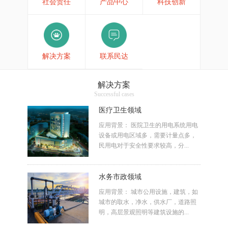
社会责任
产品中心
科技创新
解决方案
联系民达
解决方案
Successful cases
医疗卫生领域
应用背景： 医院卫生的用电系统用电
设备或用电区域多，需要计量点多，
民用电对于安全性要求较高，分...
水务市政领域
应用背景： 城市公用设施，建筑，如
城市的取水，净水，供水厂，道路照
明，高层景观照明等建筑设施的...