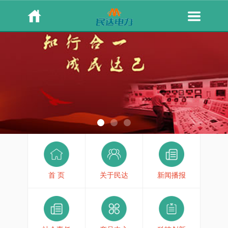
首 页
关于民达
新闻播报