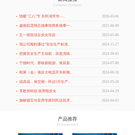
Company dynamics
情暖“三八”节 关怀润芳华—...
2026-03-06
越南驻昆明总领事馆商务领事一...
2025-06-09
五一假前综合安全培训
2025-05-06
我公司顺利通过“安全生产标准...
2024-11-27
把握安全生产主动权，应急演练...
2024-09-03
宁德时代、赛格新能源、海辰新...
2024-07-09
刚果（金）项目大电流开关柜顺...
2024-06-18
战高温，保交期－民达5月生产...
2024-05-28
享数智科技 筑用电安全
2024-04-29
施耐德宝光首席专家到民达技术...
2024-04-03
产品推荐
Recommended